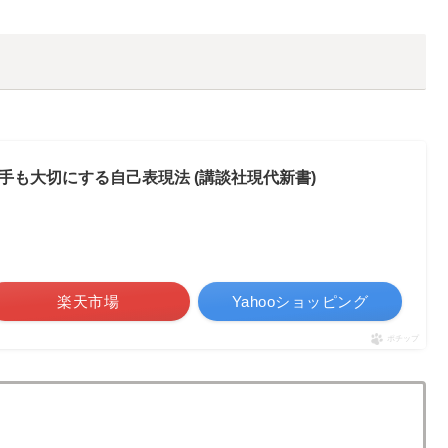
も大切にする自己表現法 (講談社現代新書)
楽天市場
Yahooショッピング
ポチップ