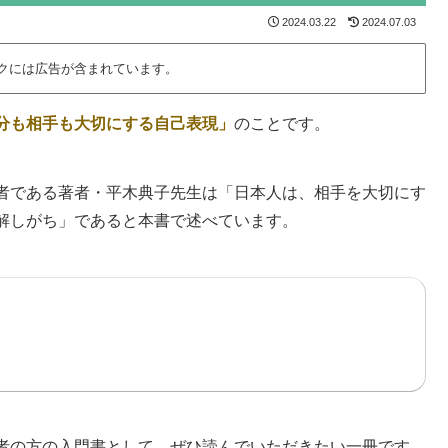
2024.03.22
2024.07.03
ンクには広告が含まれています。
分も相手も大切にする自己表現」
のことです。
者である著者・平木典子先生は「日本人は、相手を大切にす
解しがち」であると本書で述べています。
者の方の入門書として、ぜひ読んでいただきたい一冊です。