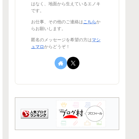
はなく、地面から生えているエノキ
です。
お仕事、その他のご連絡は
こちら
か
らお願いします。
匿名のメッセージを希望の方は
マシ
ュマロ
からどうぞ！