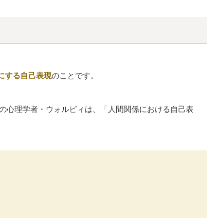
にする自己表現
のことです。
の心理学者・ウォルピィは、「人間関係における自己表
）