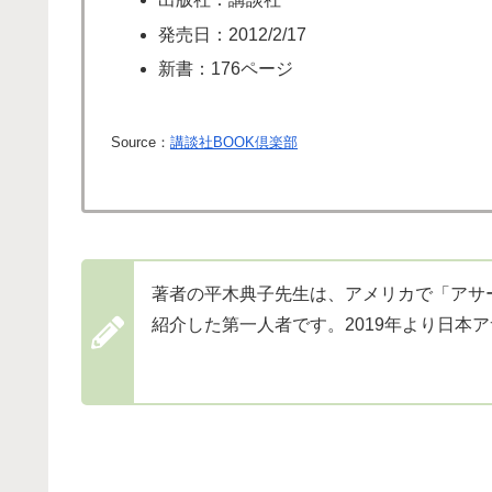
発売日：2012/2/17
新書：176ページ
Source：
講談社BOOK倶楽部
著者の平木典子先生は、アメリカで「アサ
紹介した第一人者です。2019年より日本