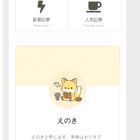
新着記事
人気記事
New posts
Popular posts
えのき
えのきと申します。本体はキツネで