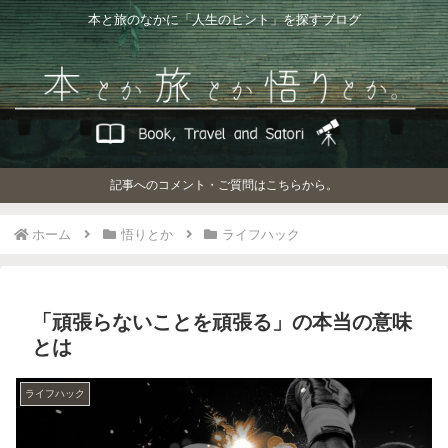
本と旅のなかに「人生のヒント」を探すブログ
記事へのコメント・ご質問はこちらから。
ホーム
悟りとか
ライフハック
「頑張らないことを頑張る」の本当の意味
とは
ライフハック