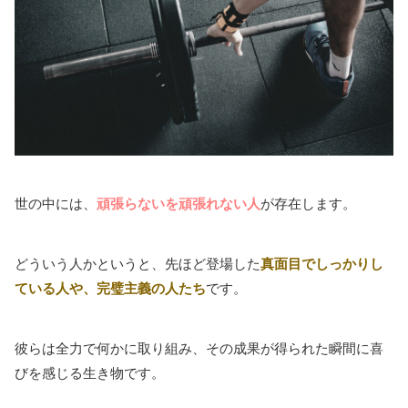
世の中には、
頑張らないを頑張れない人
が存在します。
どういう人かというと、先ほど登場した
真面目でしっかりし
ている人や、完璧主義の人たち
です。
彼らは全力で何かに取り組み、その成果が得られた瞬間に喜
びを感じる生き物です。