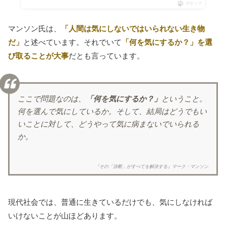
ポチップ
マンソン氏は、
「人間は気にしないではいられない生き物
だ」
と述べています。それでいて
「何を気にするか？」を選
び取ることが大事
だとも言っています。
ここで問題なのは、
「何を気にするか？」
ということ。
何を選んで気にしているか。そして、結局はどうでもい
いことに対して、どうやって気に病まないでいられる
か。
『その「決断」がすべてを解決する』マーク・マンソン
現代社会では、普通に生きているだけでも、気にしなければ
いけないことが山ほどあります。