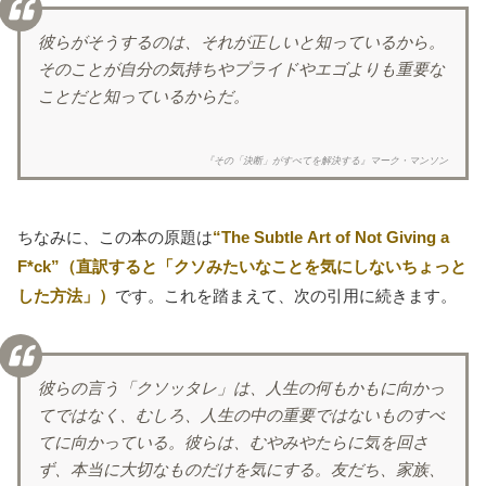
彼らがそうするのは、それが正しいと知っているから。
そのことが自分の気持ちやプライドやエゴよりも重要な
ことだと知っているからだ。
『その「決断」がすべてを解決する』マーク・マンソン
ちなみに、この本の原題は
“The Subtle Art of Not Giving a
F*ck”（直訳すると「クソみたいなことを気にしないちょっと
した方法」）
です。これを踏まえて、次の引用に続きます。
彼らの言う「クソッタレ」は、人生の何もかもに向かっ
てではなく、むしろ、人生の中の重要ではないものすべ
てに向かっている。彼らは、むやみやたらに気を回さ
ず、本当に大切なものだけを気にする。友だち、家族、