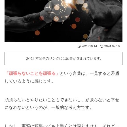
2023.10.14
2024.09.10
【PR】本記事のリンクには広告が含まれています。
「頑張らないことを頑張る」
という言葉は、一見すると矛盾
しているように感じます。
頑張らないとやりたいこともできないし、頑張らないと幸せ
になれないというのが、一般的な考え方です。
しかし、実際は頑張っても上手くとは限りません。それどこ