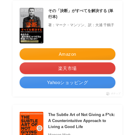
その「決断」がすべてを解決する (単
行本)
著：マーク・マンソン、訳：大浦 千鶴子
Amazon
楽天市場
Yahooショッピング
ポチップ
The Subtle Art of Not Giving a F*ck:
A Counterintuitive Approach to
Living a Good Life
Manson Mark