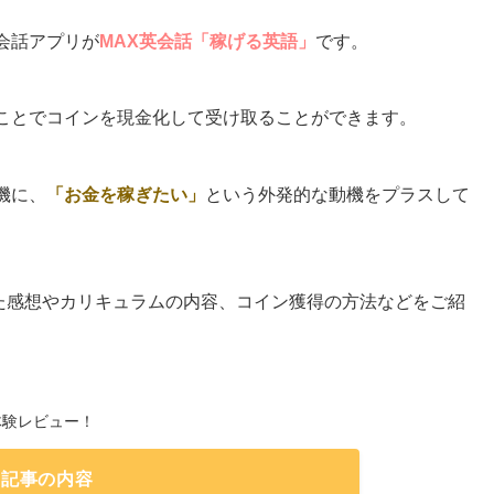
会話アプリが
MAX英会話「稼げる英語」
です。
ことでコインを現金化して受け取ることができます。
機に、
「お金を稼ぎたい」
という外発的な動機をプラスして
した感想やカリキュラムの内容、コイン獲得の方法などをご紹
体験レビュー！
の記事の内容