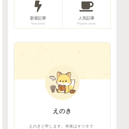
新着記事
人気記事
New posts
Popular posts
えのき
えのきと申します。本体はキツネで