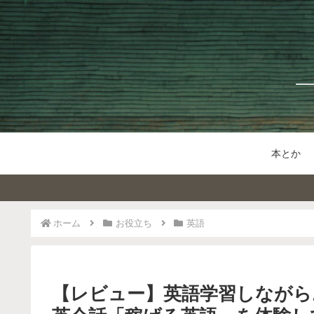
本とか
ホーム
お役立ち
英語
【レビュー】英語学習しながら