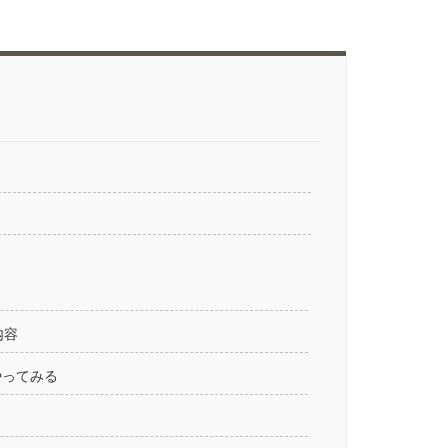
た
内容
やってみる