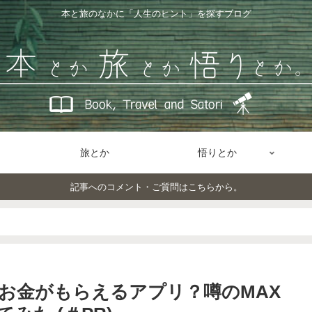
本と旅のなかに「人生のヒント」を探すブログ
旅とか
悟りとか
記事へのコメント・ご質問はこちらから。
お金がもらえるアプリ？噂のMAX