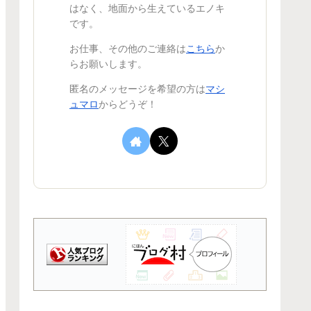
はなく、地面から生えているエノキ
です。
お仕事、その他のご連絡は
こちら
か
らお願いします。
匿名のメッセージを希望の方は
マシ
ュマロ
からどうぞ！