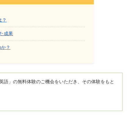
は？
た成果
のか？
る英語」の無料体験のご機会をいただき、その体験をもと