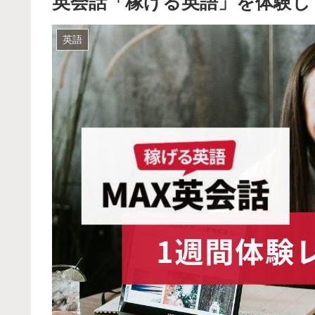
英会話「稼げる英語」を体験してみ
英語