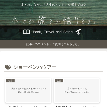
本と旅のなかに「人生のヒント」を探すブログ
記事へのコメント・ご質問はこちらから。
ショーペンハウアー
名言
名言