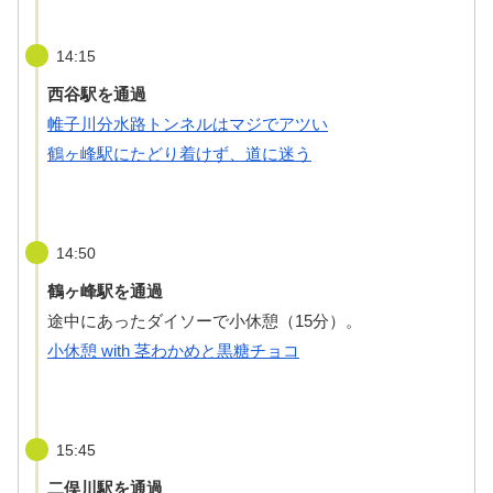
14:15
西谷駅を通過
帷子川分水路トンネルはマジでアツい
鶴ヶ峰駅にたどり着けず、道に迷う
14:50
鶴ヶ峰駅を通過
途中にあったダイソーで小休憩（15分）。
小休憩 with 茎わかめと黒糖チョコ
15:45
二俣川駅を通過