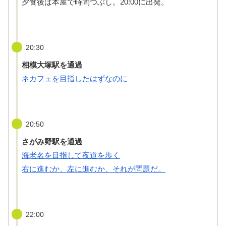
夕食後は本屋で時間つぶし。20:00に出発。
20:30
相模大塚駅を通過
ネカフェを目指したはずなのに
20:50
さがみ野駅を通過
海老名を目指して夜道を歩く
右に進むか、左に進むか、それが問題だ。
22:00