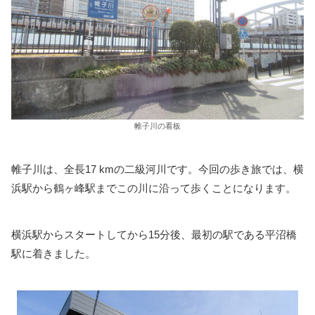
帷子川の看板
帷子川は、全長17 kmの二級河川です。今回の歩き旅では、横
浜駅から鶴ヶ峰駅までこの川に沿って歩くことになります。
横浜駅からスタートしてから15分後、最初の駅である平沼橋
駅に着きました。