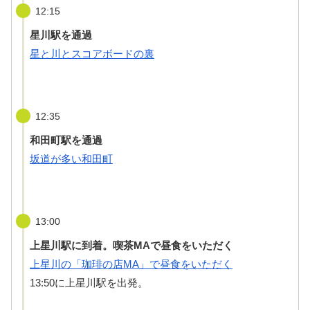
12:15
星川駅を通過
星と川とスコアボードの裏
12:35
和田町駅を通過
坂道が多い和田町
13:00
上星川駅に到着。喫茶MAで昼食をいただく
上星川の「珈琲の店MA」で昼食をいただく
13:50に上星川駅を出発。