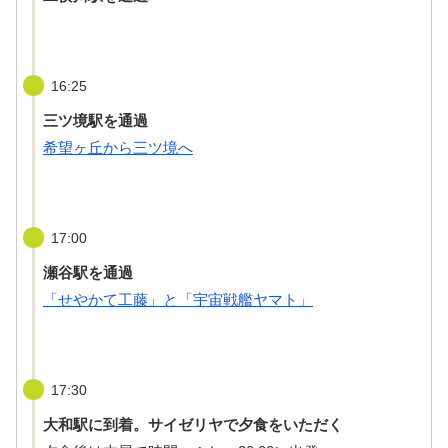
16:25
三ツ境駅を通過
希望ヶ丘から三ツ境へ
17:00
瀬谷駅を通過
「せやかて工藤」と「宇宙戦艦ヤマト」
17:30
大和駅に到着。サイゼリヤで夕食をいただく