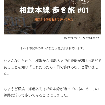
2024.03.18
2024.08.17
【PR】本記事のリンクには広告が含まれています。
ひょんなことから、横浜から海老名までの距離が25 kmほどで
あることを知り「これだったら１日で歩けるな」と思いまし
た。
ちょうど横浜～海老名間は相鉄本線が通っているので、この
線路に沿って歩いてみることにしました。