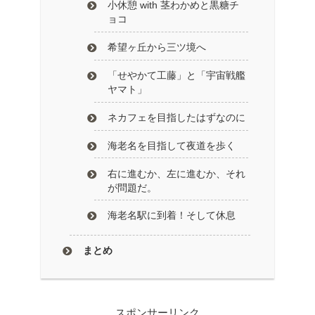
小休憩 with 茎わかめと黒糖チ
ョコ
希望ヶ丘から三ツ境へ
「せやかて工藤」と「宇宙戦艦
ヤマト」
ネカフェを目指したはずなのに
海老名を目指して夜道を歩く
右に進むか、左に進むか、それ
が問題だ。
海老名駅に到着！そして休息
まとめ
スポンサーリンク