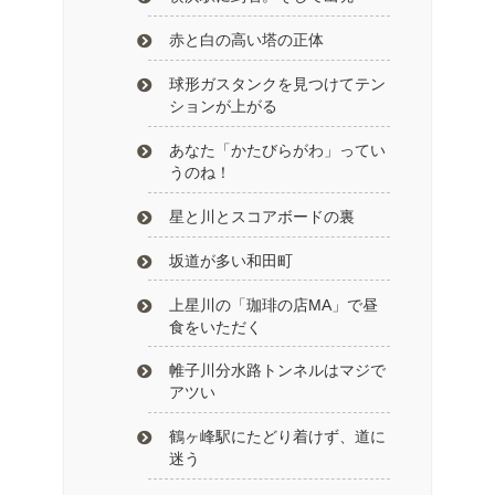
赤と白の高い塔の正体
球形ガスタンクを見つけてテン
ションが上がる
あなた「かたびらがわ」ってい
うのね！
星と川とスコアボードの裏
坂道が多い和田町
上星川の「珈琲の店MA」で昼
食をいただく
帷子川分水路トンネルはマジで
アツい
鶴ヶ峰駅にたどり着けず、道に
迷う