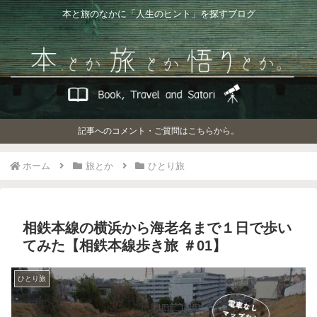
本と旅のなかに「人生のヒント」を探すブログ
記事へのコメント・ご質問はこちらから。
ホーム
旅とか
ひとり旅
相鉄本線の横浜から海老名まで１日で歩い
てみた【相鉄本線歩き旅 ＃01】
ひとり旅