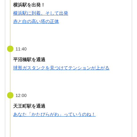
横浜駅を出発！
横浜駅に到着。そして出発
赤と白の高い塔の正体
11:40
平沼橋駅を通過
球形ガスタンクを見つけてテンションが上がる
12:00
天王町駅を通過
あなた「かたびらがわ」っていうのね！